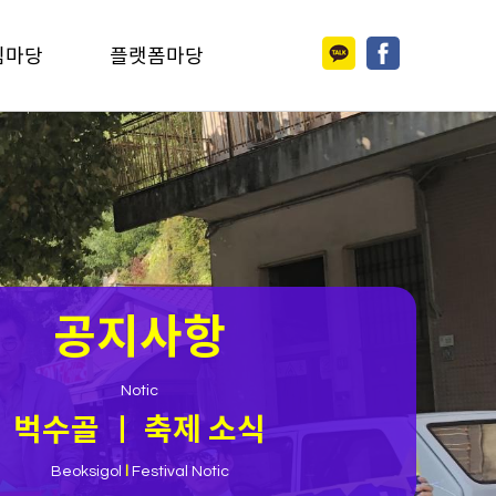
림마당
플랫폼마당
공지사항
Notic
벅수골 ㅣ 축제 소식
Beoksigol
l
Festival Notic