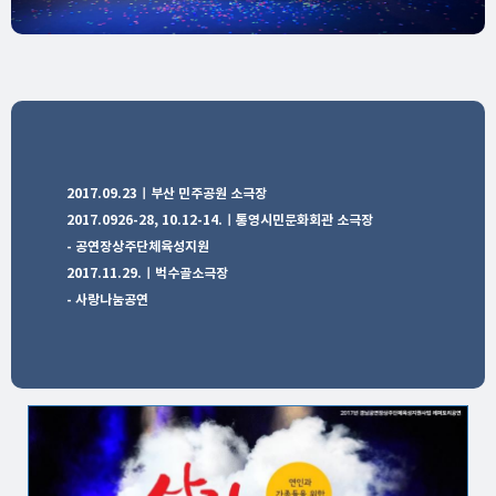
2017.09.23ㅣ부산 민주공원 소극장
2017.0926-28, 10.12-14.ㅣ통영시민문화회관 소극장
- 공연장상주단체육성지원
2017.11.29.ㅣ벅수골소극장
- 사랑나눔공연