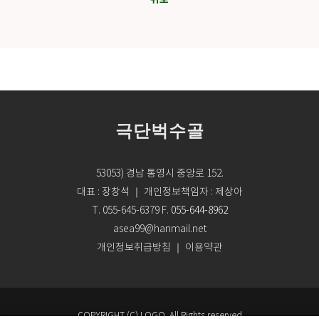
위로
극단벅수골
53053) 경남 통영시 중앙로 152.
대표 : 장창석 ｜ 개인정보책임자 : 제상아
T. 055-645-6379
F.
055-644-8962
asea99@hanmail.net
개인정보취급방침
이용약관
｜
COPYRIGHT (C) LOGO. All Rights reserved